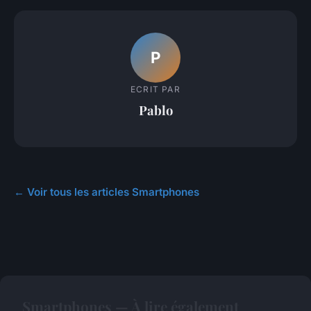
P
ECRIT PAR
Pablo
← Voir tous les articles Smartphones
Smartphones — À lire également