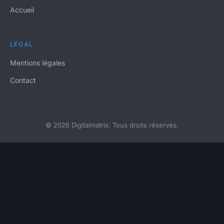
Accueil
LÉGAL
Mentions légales
Contact
© 2026 Digitalmatrix. Tous droits réservés.